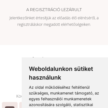
A REGISZTRÁCIÓ LEZÁRULT
Jelentkezőinket értesítjük az előadás élő eléréséről, a
regisztráláskor megadott elérhetőségeiken.
Weboldalunkon sütiket
használunk
Az oldal működéséhez feltétlenül
szükséges, munkamenet támogató, az
Kövesd Edinát további izgalmas tartalmakért!
egyes felhasználói munkamenetek
azonosítására szolgáló, statisztikai