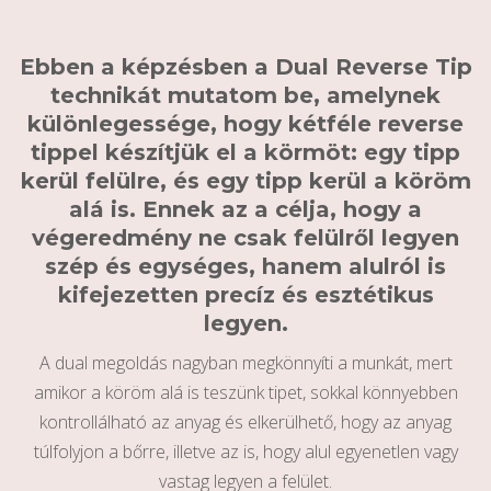
Ebben a képzésben a Dual Reverse Tip
technikát mutatom be, amelynek
különlegessége, hogy kétféle reverse
tippel készítjük el a körmöt: egy tipp
kerül felülre, és egy tipp kerül a köröm
alá is. Ennek az a célja, hogy a
végeredmény ne csak felülről legyen
szép és egységes, hanem alulról is
kifejezetten precíz és esztétikus
legyen.
A dual megoldás nagyban megkönnyíti a munkát, mert
amikor a köröm alá is teszünk tipet, sokkal könnyebben
kontrollálható az anyag és elkerülhető, hogy az anyag
túlfolyjon a bőrre, illetve az is, hogy alul egyenetlen vagy
vastag legyen a felület.