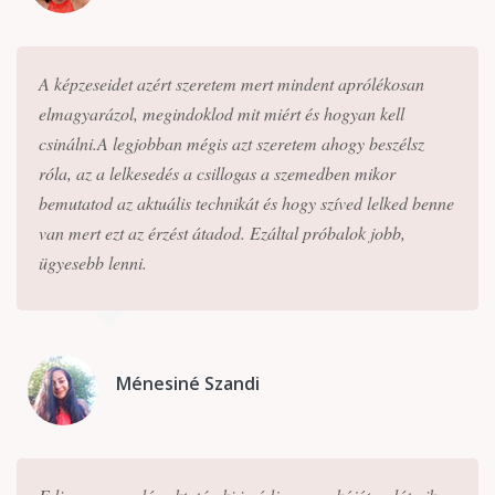
A képzeseidet azért szeretem mert mindent aprólékosan
elmagyarázol, megindoklod mit miért és hogyan kell
csinálni.A legjobban mégis azt szeretem ahogy beszélsz
róla, az a lelkesedés a csillogas a szemedben mikor
bemutatod az aktuális technikát és hogy szíved lelked benne
van mert ezt az érzést átadod. Ezáltal próbalok jobb,
ügyesebb lenni.
Ménesiné Szandi