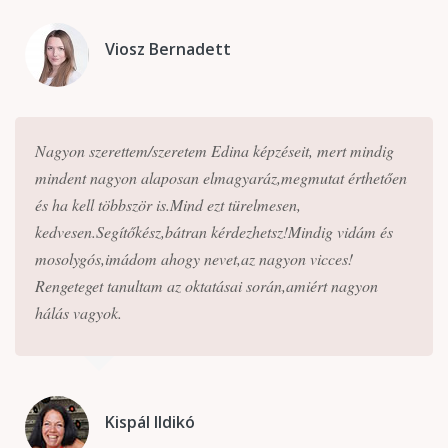
Viosz Bernadett
Nagyon szerettem/szeretem Edina képzéseit, mert mindig
mindent nagyon alaposan elmagyaráz,megmutat érthetően
és ha kell többször is.Mind ezt türelmesen,
kedvesen.Segítőkész,bátran kérdezhetsz!Mindig vidám és
mosolygós,imádom ahogy nevet,az nagyon vicces!
Rengeteget tanultam az oktatásai során,amiért nagyon
hálás vagyok.
Kispál Ildikó