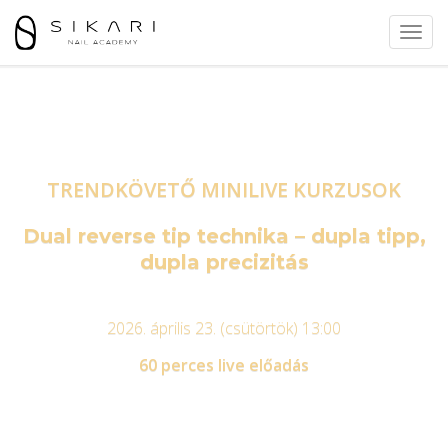
Togg
navig
TRENDKÖVETŐ MINILIVE KURZUSOK
Dual reverse tip technika – dupla tipp,
dupla precizitás
2026. április 23. (csütörtök) 13:00
60 perces live előadás