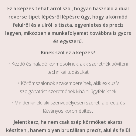
Ez a képzés tehát arról szól, hogyan használd a dual
reverse tipet lépésről lépésre úgy, hogy a körmöd
felülről és alulról is tiszta, egyenletes és precíz
legyen, miközben a munkafolyamat továbbra is gyors
és egyszerű.
Kinek szól ez a képzés?
• Kezdő és haladó körmösöknek, akik szeretnék bővíteni
technikai tudásukat
• Körömszalonok szakembereinek, akik exkluzív
szolgáltatást szeretnének kínálni ügyfeleiknek
• Mindenkinek, aki szenvedélyesen szereti a precíz és
látványos körömépítést
Jelentkezz, ha nem csak szép körmöket akarsz
készíteni, hanem olyan brutálisan precíz, alul és felül