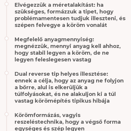
Elvégezzük a méretalakítást: ha
szükséges, formázzuk a tipet, hogy
problémamentesen tudjuk illeszteni, és
szépen felvegye a köröm vonalát
Megfelelő anyagmennyiség:
megnézzük, mennyi anyag kell ahhoz,
hogy stabil legyen a köröm, de ne
legyen feleslegesen vastag
Dual reverse tip helyes illesztése:
ennek a célja, hogy az anyag ne folyjon
a bőrre, alul is elkerüljük a
túlfolyásokat, és ne alakuljon ki a túl
vastag körömépítés tipikus hibája
Körömformázás, vagyis
reszeléstechnika, hogy a végső forma
egységes és szép legyen