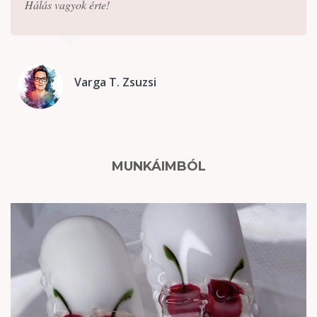
Hálás vagyok érte!
Varga T. Zsuzsi
MUNKÁIMBÓL