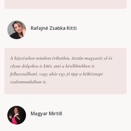
Rafajné Zsabka Kitti
A képzéseken mindent érthetően, tisztán magyaráz el és
olyan dolgokra is kitér, ami a későbbiekben is
felhasználható, vagy akár egy jó tipp a hétköznapi
szalonmunkában is.
Magyar Mirtill