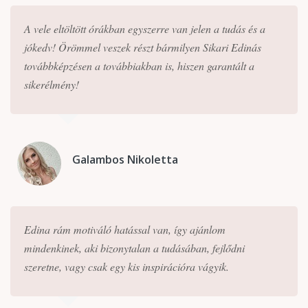
A vele eltöltött órákban egyszerre van jelen a tudás és a
jókedv! Örömmel veszek részt bármilyen Sikari Edinás
továbbképzésen a továbbiakban is, hiszen garantált a
sikerélmény!
Galambos Nikoletta
Edina rám motiváló hatással van, így ajánlom
mindenkinek, aki bizonytalan a tudásában, fejlődni
szeretne, vagy csak egy kis inspirációra vágyik.