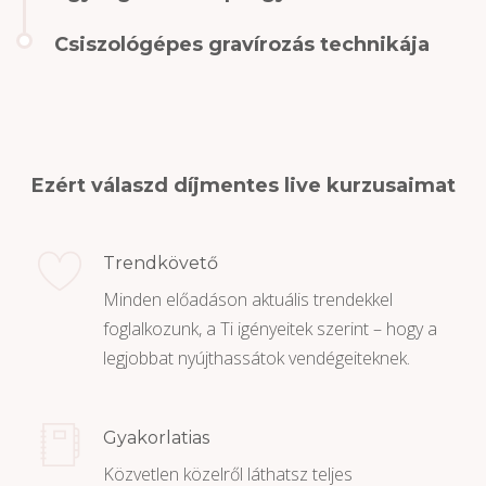
Csiszológépes gravírozás technikája
Ezért válaszd díjmentes live kurzusaimat
Trendkövető
Minden előadáson aktuális trendekkel
foglalkozunk, a Ti igényeitek szerint – hogy a
legjobbat nyújthassátok vendégeiteknek.
Gyakorlatias
Közvetlen közelről láthatsz teljes