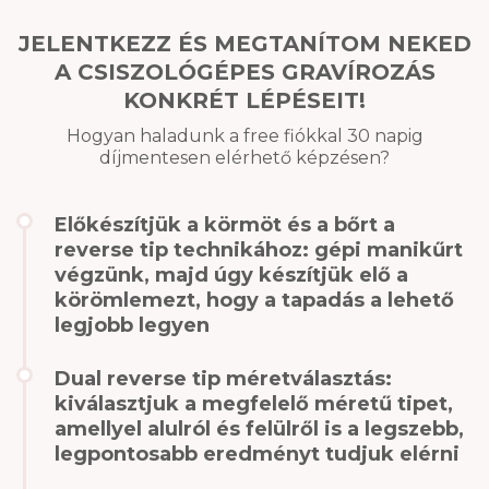
JELENTKEZZ ÉS MEGTANÍTOM NEKED
A CSISZOLÓGÉPES GRAVÍROZÁS
KONKRÉT LÉPÉSEIT!
Hogyan haladunk a free fiókkal 30 napig
díjmentesen elérhető képzésen?
Előkészítjük a körmöt és a bőrt a
reverse tip technikához: gépi manikűrt
végzünk, majd úgy készítjük elő a
körömlemezt, hogy a tapadás a lehető
legjobb legyen
Dual reverse tip méretválasztás:
kiválasztjuk a megfelelő méretű tipet,
amellyel alulról és felülről is a legszebb,
legpontosabb eredményt tudjuk elérni